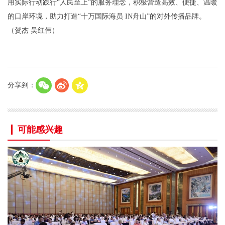
用实际行动践行“人民至上”的服务理念，积极营造高效、便捷、温暖
的口岸环境，助力打造“十万国际海员 IN舟山”的对外传播品牌。
（贺杰 吴红伟）
分享到：
可能感兴趣