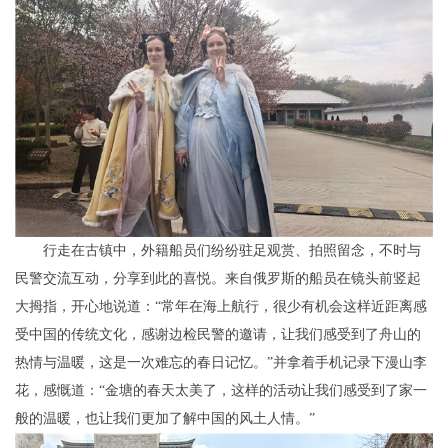
行走在古镇中，外籍船员们纷纷驻足观赏、拍照留念，不时与
民警交流互动，分享到此的喜悦。来自俄罗斯的船员在镜头前竖起
大拇指，开心地说道：“常年在海上航行，很少有机会这样近距离感
受中国的传统文化，感谢边检民警的邀请，让我们感受到了舟山的
热情与温暖，这是一次难忘的春日记忆。”并拿着手机记录下漫山李
花，感慨道：“金塘的春天太美了，这样的活动让我们感受到了家一
般的温暖，也让我们更加了解中国的风土人情。”