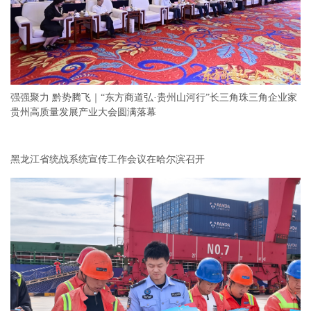
强强聚力 黔势腾飞｜“东方商道弘·贵州山河行”长三角珠三角企业家
贵州高质量发展产业大会圆满落幕
黑龙江省统战系统宣传工作会议在哈尔滨召开