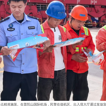
特点精准施策。在普陀山国际机场，民警在值机区、出入境大厅通过发放