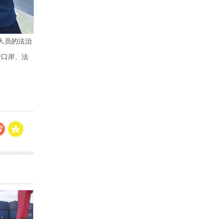
人员的法治
安口岸、法