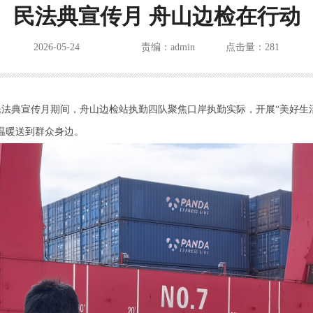
民法典宣传月 舟山边检在行动
2026-05-24
责编：admin
点击量：281
法典宣传月期间，舟山边检站执勤四队聚焦口岸执勤实际，开展“美好生
温暖送到群众身边。