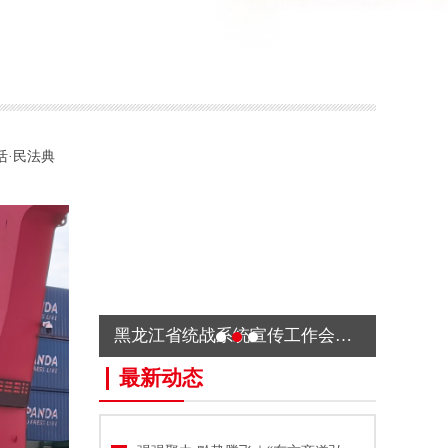
活·民法典
黑龙江省统战系统宣传工作会议在哈尔滨召开
民法典宣传月 舟山边检在行动
最新动态