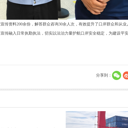
放宣传资料200余份，解答群众咨询30余人次，有效提升了口岸群众和从业
典宣传融入日常执勤执法，切实以法治力量护航口岸安全稳定，为建设平
分享到：