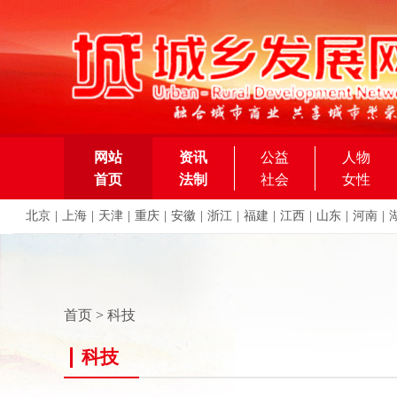
网站
资讯
公益
人物
首页
法制
社会
女性
北京
|
上海
|
天津
|
重庆
|
安徽
|
浙江
|
福建
|
江西
|
山东
|
河南
|
首页
>
科技
科技