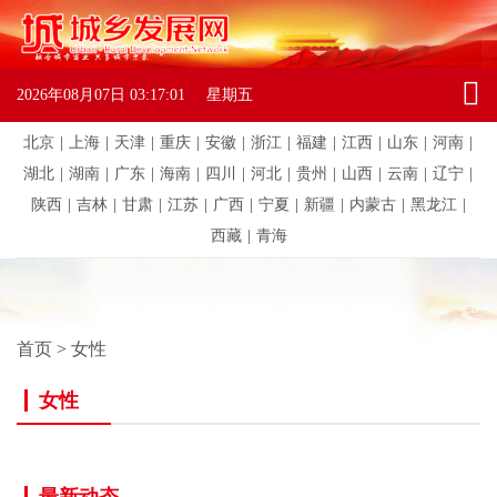
2026年08月07日
03:17:01
星期五
北京
|
上海
|
天津
|
重庆
|
安徽
|
浙江
|
福建
|
江西
|
山东
|
河南
|
湖北
|
湖南
|
广东
|
海南
|
四川
|
河北
|
贵州
|
山西
|
云南
|
辽宁
|
陕西
|
吉林
|
甘肃
|
江苏
|
广西
|
宁夏
|
新疆
|
内蒙古
|
黑龙江
|
西藏
|
青海
首页
>
女性
女性