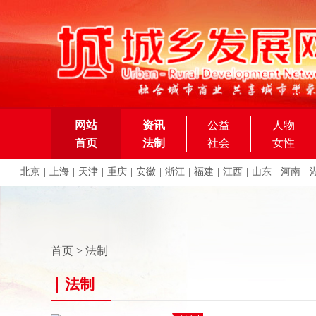
网站
资讯
公益
人物
首页
法制
社会
女性
北京
|
上海
|
天津
|
重庆
|
安徽
|
浙江
|
福建
|
江西
|
山东
|
河南
|
首页
>
法制
法制