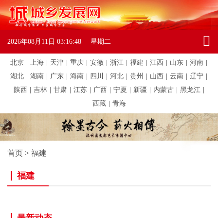
2026年08月11日
03:16:48
星期二
北京
|
上海
|
天津
|
重庆
|
安徽
|
浙江
|
福建
|
江西
|
山东
|
河南
|
湖北
|
湖南
|
广东
|
海南
|
四川
|
河北
|
贵州
|
山西
|
云南
|
辽宁
|
陕西
|
吉林
|
甘肃
|
江苏
|
广西
|
宁夏
|
新疆
|
内蒙古
|
黑龙江
|
西藏
|
青海
首页
>
福建
福建