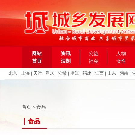
网站
资讯
公益
人物
首页
法制
社会
女性
北京
|
上海
|
天津
|
重庆
|
安徽
|
浙江
|
福建
|
江西
|
山东
|
河南
|
首页
>
食品
食品